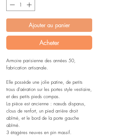
Ajouter au panier
Acheter
Armoire parisienne des années 50,
fabrication artisanale.
Elle possède une jolie patine, de petits
trous d'aération sur les portes style vestiaire,
et des petits pieds compas.
La pièce est ancienne : nœuds disparus,
clous de renfort, un pied arrière droit
abîmé, et le bord de la porte gauche
abîmé.
3 étagères neuves en pin massif.