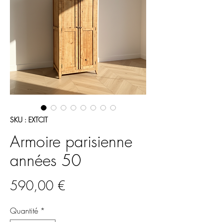
SKU : EXTCIT
Armoire parisienne
années 50
Prix
590,00 €
Quantité
*