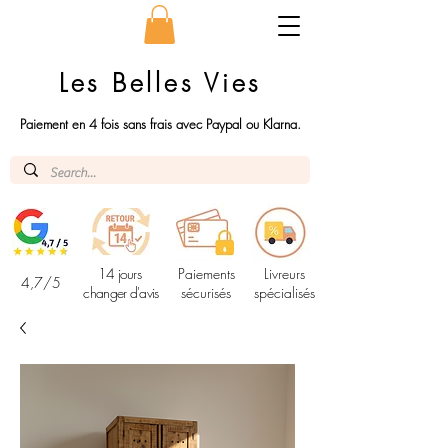
Les Belles Vies
Paiement en 4 fois sans frais avec Paypal ou Klarna.
14 jours
Paiements
Livreurs
4,7/5
changer d'avis
sécurisés
spécialisés