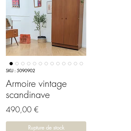
SKU : 5090902
Armoire vintage
scandinave
Prix
490,00 €
Rupture de stock