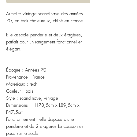
Armoire vintage scandinave des années
70, en teck chaleureux, chiné en France.
Elle associe penderie et deux étagères,
parfait pour un rangement fonctionnel et
élégant.
Époque : Années 70
Provenance : France
Matériaux : teck
Couleur : bois
Style : scandinave, vintage
Dimensions : H178,5cm x L89,5cm x
P47,5cm
Fonctionnement : elle dispose d'une
penderie et de 2 étagères Le caisson est
posé sur le socle.