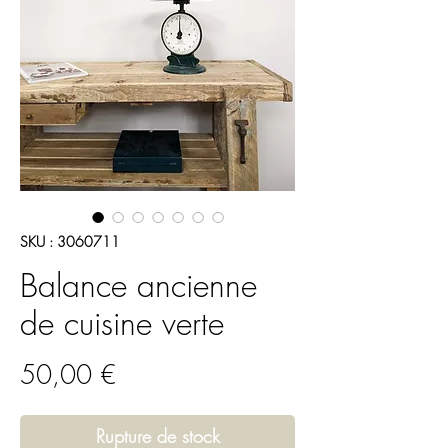
SKU : 3060711
Balance ancienne
de cuisine verte
Prix
50,00 €
Rupture de stock