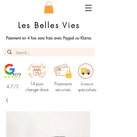
Les Belles Vies
Paiement en 4 fois sans frais avec Paypal ou Klarna.
14 jours
Paiements
Livreurs
4,7/5
changer d'avis
sécurisés
spécialisés