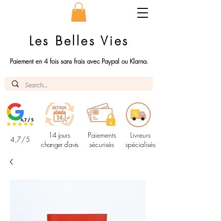
Les Belles Vies
Paiement en 4 fois sans frais avec Paypal ou Klarna.
14 jours
Paiements
Livreurs
4,7/5
changer d'avis
sécurisés
spécialisés