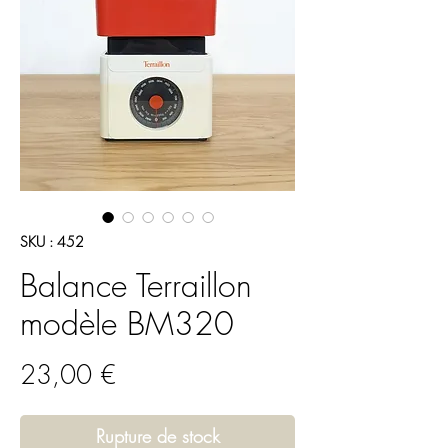
SKU : 452
Balance Terraillon
modèle BM320
Prix
23,00 €
Rupture de stock