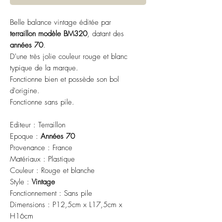
Belle balance vintage éditée par
terraillon
modèle
BM320
, datant des
années 70
.
D'une très jolie couleur rouge et blanc
typique de la marque.
Fonctionne bien et possède son bol
d'origine.
Fonctionne sans pile.
Editeur : Terraillon
Epoque :
Années 70
Provenance : France
Matériaux : Plastique
Couleur : Rouge et blanche
Style :
Vintage
Fonctionnement : Sans pile
Dimensions : P12,5cm x L17,5cm x
H16cm