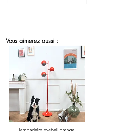
Vous aimerez aussi :
lampadaire eyeball orange