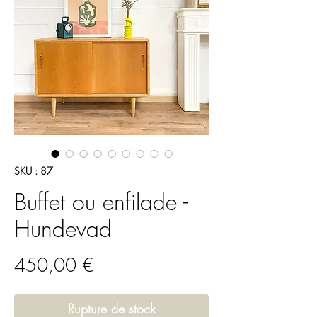
SKU : 87
Buffet ou enfilade -
Hundevad
Prix
450,00 €
Rupture de stock