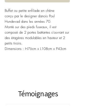
Buffet ou petite enfilade en chêne
conçu par le designer danois Poul
Hundevad dans les années 70.
Monté sur des pieds fuseaux, il est
composé de 2 portes battantes s'ouvrant sur
des étagères modulables en hauteur et 2
petits tiroirs.
Dimensions : H76cm x L108cm x P43cm
Témoignages