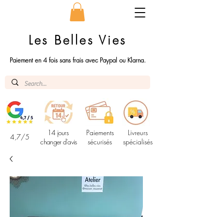
Les Belles Vies
Paiement en 4 fois sans frais avec Paypal ou Klarna.
14 jours
Paiements
Livreurs
4,7/5
changer d'avis
sécurisés
spécialisés