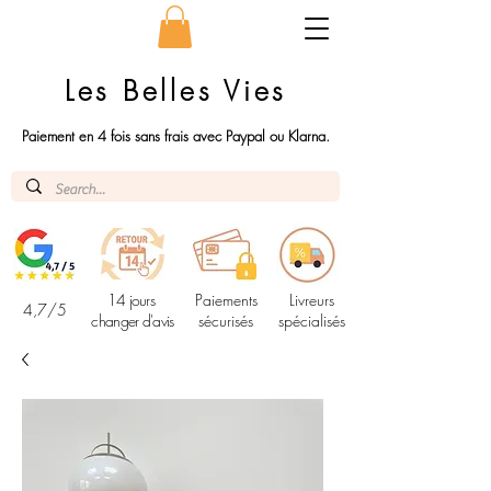
Les Belles Vies
Paiement en 4 fois sans frais avec Paypal ou Klarna.
14 jours
Paiements
Livreurs
4,7/5
changer d'avis
sécurisés
spécialisés