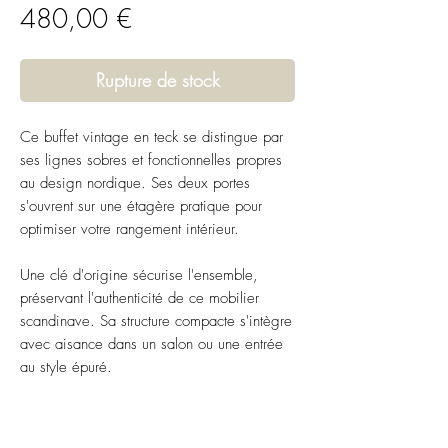
Prix
480,00 €
Rupture de stock
Ce buffet vintage en teck se distingue par
ses lignes sobres et fonctionnelles propres
au design nordique. Ses deux portes
s'ouvrent sur une étagère pratique pour
optimiser votre rangement intérieur.
Une clé d'origine sécurise l'ensemble,
préservant l'authenticité de ce mobilier
scandinave. Sa structure compacte s'intègre
avec aisance dans un salon ou une entrée
au style épuré.