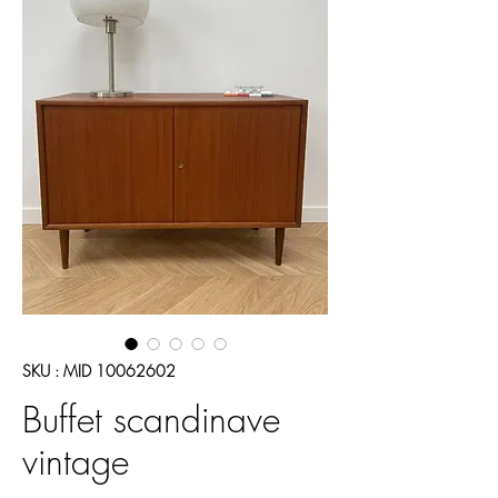
SKU : MID 10062602
Buffet scandinave
vintage