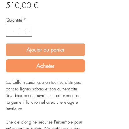
Prix
510,00 €
Quantité
*
Ajouter au panier
Acheter
Ce buffet scandinave en teck se distingue
par ses lignes sobres et son authenticité.
Ses deux portes ouvrent sur un espace de
rangement fonctionnel avec une étagère
intérieure.
Une clé d'origine sécurise l'ensemble pour
préserver vos objets. Ce mobilier vintage