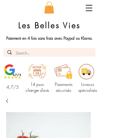
Les Belles Vies
Paiement en 4 fois sans frais avec Paypal ou Klarna.
14 jours
Paiements
Livreurs
4,7/5
changer d'avis
sécurisés
spécialisés