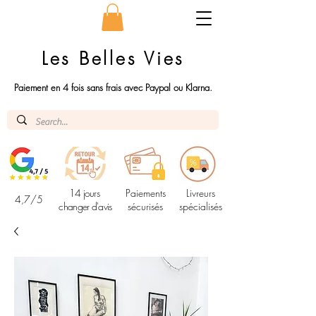
Les Belles Vies
Paiement en 4 fois sans frais avec Paypal ou Klarna.
14 jours
Paiements
Livreurs
4,7/5
changer d'avis
sécurisés
spécialisés