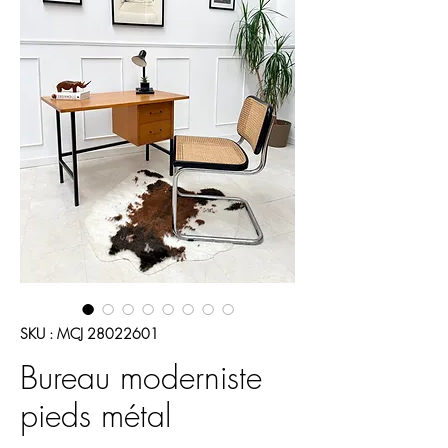
SKU : MCJ 28022601
Bureau moderniste
pieds métal