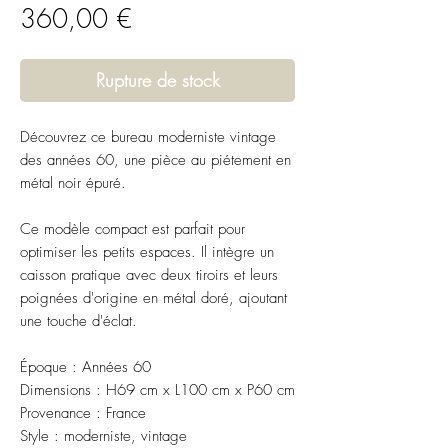
Prix
360,00 €
Rupture de stock
Découvrez ce bureau moderniste vintage
des années 60, une pièce au piétement en
métal noir épuré.
Ce modèle compact est parfait pour
optimiser les petits espaces. Il intègre un
caisson pratique avec deux tiroirs et leurs
poignées d'origine en métal doré, ajoutant
une touche d'éclat.
Époque : Années 60
Dimensions : H69 cm x L100 cm x P60 cm
Provenance : France
Style : moderniste, vintage