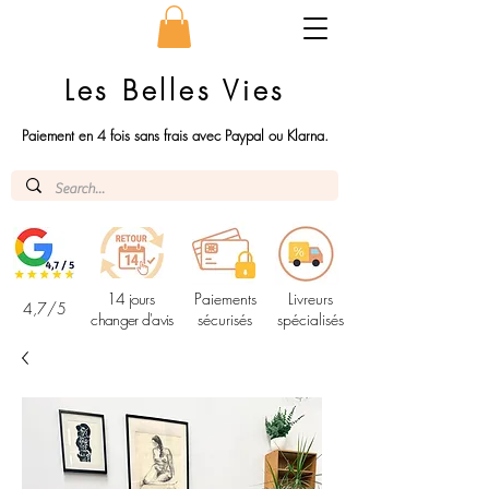
Les Belles Vies
Paiement en 4 fois sans frais avec Paypal ou Klarna.
14 jours
Paiements
Livreurs
4,7/5
changer d'avis
sécurisés
spécialisés