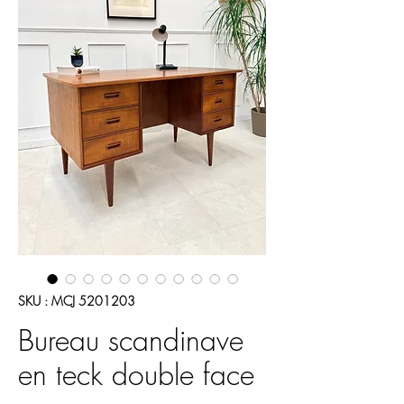
SKU : MCJ 5201203
Bureau scandinave
en teck double face