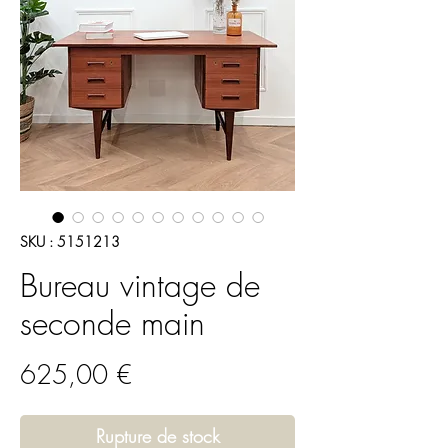
SKU : 5151213
Bureau vintage de
seconde main
Prix
625,00 €
Rupture de stock