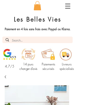
Les Belles Vies
Paiement en 4 fois sans frais avec Paypal ou Klarna.
14 jours
Paiements
Livreurs
4,7/5
changer d'avis
sécurisés
spécialisés