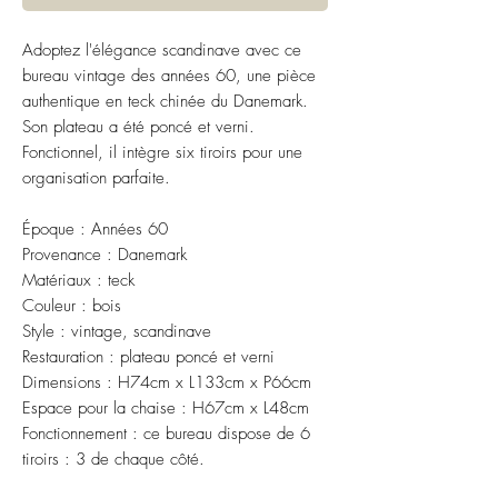
Adoptez l'élégance scandinave avec ce
bureau vintage des années 60, une pièce
authentique en teck chinée du Danemark.
Son plateau a été poncé et verni.
Fonctionnel, il intègre six tiroirs pour une
organisation parfaite.
Époque : Années 60
Provenance : Danemark
Matériaux : teck
Couleur : bois
Style : vintage, scandinave
Restauration : plateau poncé et verni
Dimensions : H74cm x L133cm x P66cm
Espace pour la chaise : H67cm x L48cm
Fonctionnement : ce bureau dispose de 6
tiroirs : 3 de chaque côté.