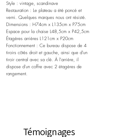
Style : vintage, scandinave
Restauration : Le plateau a été poncé et
verni. Quelques marques nous ont résisté.
Dimensions : H74cm x L135cm x P75cm
Espace pour la chaise L48,5cm x P42,5cm
Étagères arrières L121cm x P20cm
Fonctionnement : Ce bureau dispose de 4
tiroirs côtés droit et gauche, ainsi que d'un
tiroir central avec sa clé. À l'arrière, il
dispose d'un coffre avec 2 étagères de
rangement.
Témoignages