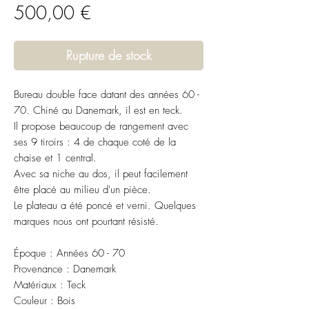
Prix
500,00 €
Rupture de stock
Bureau double face datant des années 60 -
70. Chiné au Danemark, il est en teck.
Il propose beaucoup de rangement avec
ses 9 tiroirs : 4 de chaque coté de la
chaise et 1 central.
Avec sa niche au dos, il peut facilement
être placé au milieu d'un pièce.
Le plateau a été poncé et verni. Quelques
marques nous ont pourtant résisté.
Époque : Années 60 - 70
Provenance : Danemark
Matériaux : Teck
Couleur : Bois