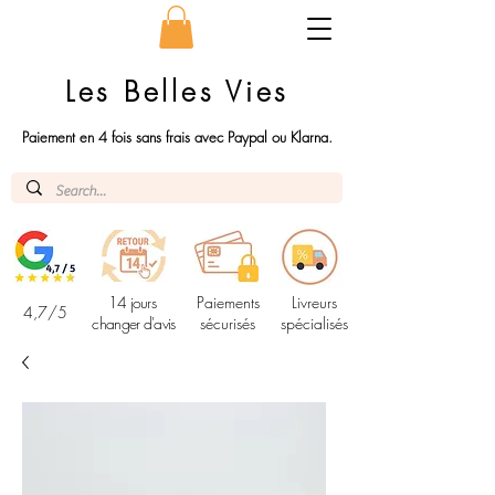
Les Belles Vies
Paiement en 4 fois sans frais avec Paypal ou Klarna.
14 jours
Paiements
Livreurs
4,7/5
changer d'avis
sécurisés
spécialisés