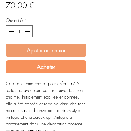
Prix
70,00 €
Quantité
*
Ajouter au panier
Acheter
Cette ancienne chaise pour enfant a été
restaurée avec soin pour retrouver tout son
charme. Initialement écaillée et abîmée,
elle a été poncée et repeinte dans des tons
naturels kaki et bronze pour offrir un style
vintage et chaleureux qui s'intégrera
parfaitement dans une décoration bohème,
cottage ou campagne chic.