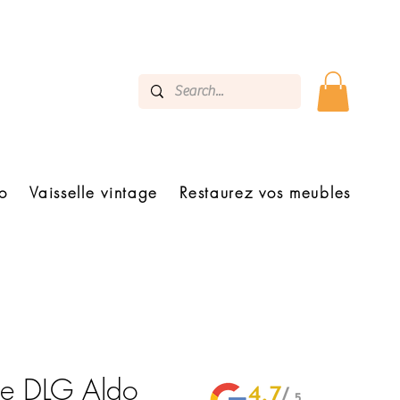
o
Vaisselle vintage
Restaurez vos meubles
te DLG Aldo