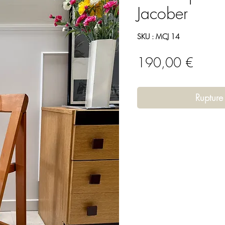
Jacober
SKU : MCJ 14
Prix
190,00 €
Rupture