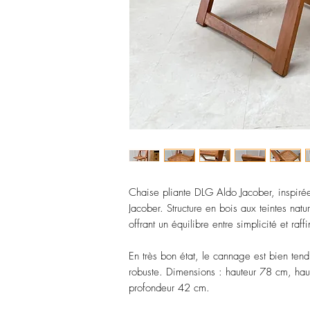
Chaise pliante DLG Aldo Jacober, inspirée
Jacober. Structure en bois aux teintes nat
offrant un équilibre entre simplicité et raff
En très bon état, le cannage est bien tendu
robuste. Dimensions : hauteur 78 cm, hau
profondeur 42 cm.