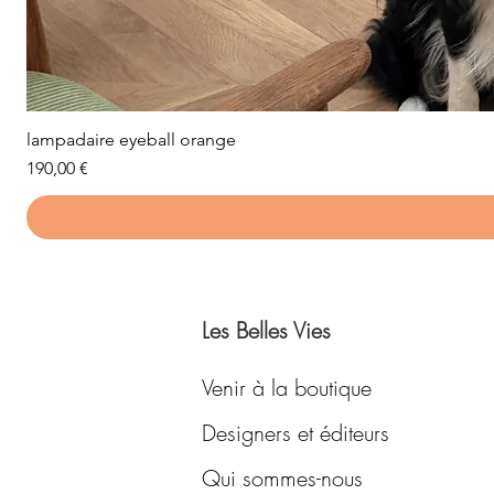
lampadaire eyeball orange
Prix
190,00 €
Les Belles Vies
Venir à la boutique
Designers et éditeurs
Qui sommes-nous