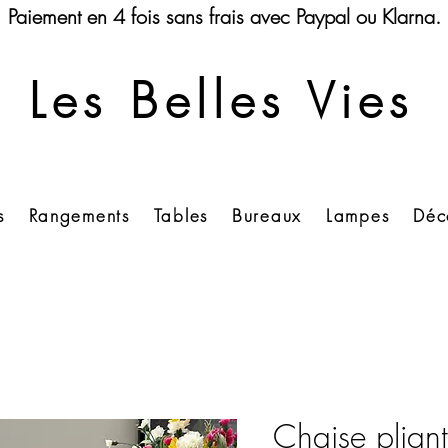
Paiement en 4 fois sans frais avec Paypal ou Klarna.
Les Belles Vies
s
Rangements
Tables
Bureaux
Lampes
Déc
Chaise plian