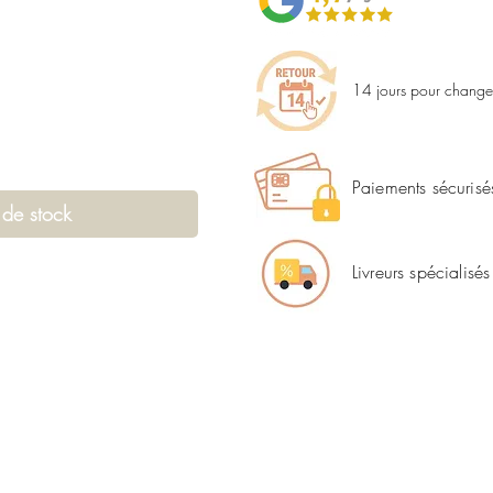
14 jours pour changer
Paiements sécurisé
 de stock
Livreurs spécialisés