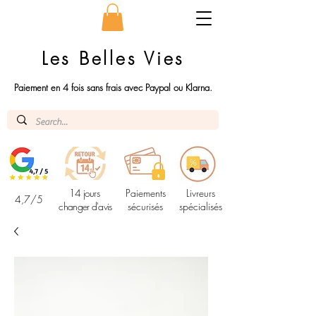
Les Belles Vies
Paiement en 4 fois sans frais avec Paypal ou Klarna.
14 jours
Paiements
Livreurs
4,7/5
changer d'avis
sécurisés
spécialisés