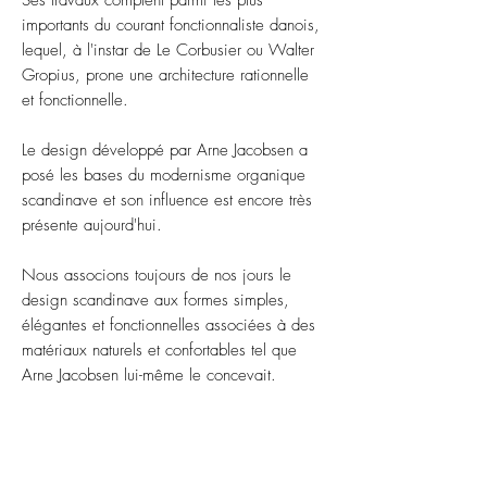
Ses travaux comptent parmi les plus
importants du courant fonctionnaliste danois,
lequel, à l'instar de Le Corbusier ou Walter
Gropius, prone une architecture rationnelle
et fonctionnelle.
Le design développé par Arne Jacobsen a
posé les bases du modernisme organique
scandinave et son influence est encore très
présente aujourd'hui.
Nous associons toujours de nos jours le
design scandinave aux formes simples,
élégantes et fonctionnelles associées à des
matériaux naturels et confortables tel que
Arne Jacobsen lui-même le concevait.