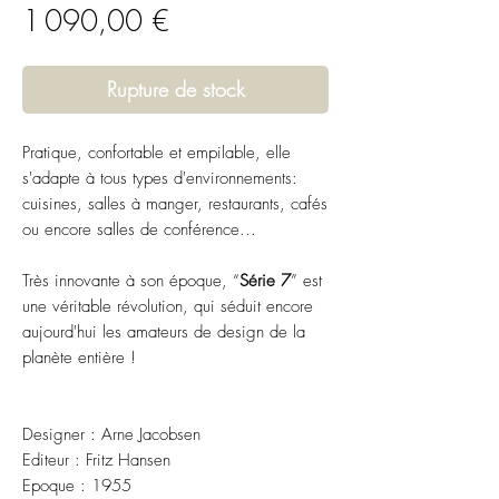
Prix
1 090,00 €
Rupture de stock
Pratique, confortable et empilable, elle
s'adapte à tous types d'environnements:
cuisines, salles à manger, restaurants, cafés
ou encore salles de conférence...
Très innovante à son époque, “
Série 7
” est
une véritable révolution, qui séduit encore
aujourd'hui les amateurs de design de la
planète entière !
Designer : Arne Jacobsen
Editeur : Fritz Hansen
Epoque : 1955