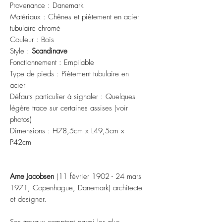
Provenance : Danemark
Matériaux : Chênes et piètement en acier
tubulaire chromé
Couleur : Bois
Style :
Scandinave
Fonctionnement : Empilable
Type de pieds : Piètement tubulaire en
acier
Défauts particulier à signaler : Quelques
légère trace sur certaines assises (voir
photos)
Dimensions : H78,5cm x L49,5cm x
P42cm
Arne Jacobsen
(11 février 1902 - 24 mars
1971, Copenhague, Danemark) architecte
et designer.