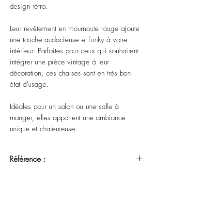
design rétro. 
Leur revêtement en moumoute rouge ajoute 
une touche audacieuse et funky à votre 
intérieur. Parfaites pour ceux qui souhaitent 
intégrer une pièce vintage à leur 
décoration, ces chaises sont en très bon 
état d'usage. 
Idéales pour un salon ou une salle à 
manger, elles apportent une ambiance 
unique et chaleureuse.
Référence :
RG 04072571