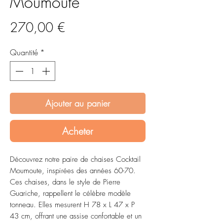
Moumoute
Prix
270,00 €
Quantité
*
Ajouter au panier
Acheter
Découvrez notre paire de chaises Cocktail 
Moumoute, inspirées des années 60-70. 
Ces chaises, dans le style de Pierre 
Guariche, rappellent le célèbre modèle 
tonneau. Elles mesurent H 78 x L 47 x P 
43 cm, offrant une assise confortable et un 