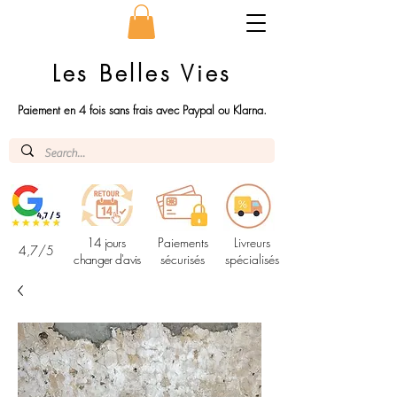
Les Belles Vies
Paiement en 4 fois sans frais avec Paypal ou Klarna.
14 jours
Paiements
Livreurs
4,7/5
changer d'avis
sécurisés
spécialisés