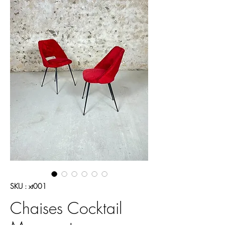
SKU : xt001
Chaises Cocktail