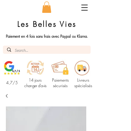
Les Belles Vies
Paiement en 4 fois sans frais avec Paypal ou Klarna.
14 jours
Paiements
Livreurs
4,7/5
changer d'avis
sécurisés
spécialisés