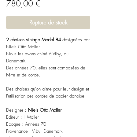
Prix
780,00 €
Rupture de stock
2 chaises vintage Model 84
designées par
Niels Otto Moller.
Nous les avons chiné à Viby, au
Danemark.
Des années 70, elles sont composées de
hêtre et de corde.
Des chaises qu'on aime pour leur design et
l'utilisation des cordes de papier danoise.
Designer :
Niels Otto Moller
Editeur : JI Moller
Epoque : Années 70
Provenance : Viby, Danemark