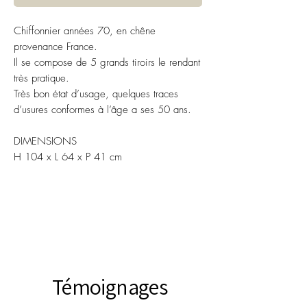
Chiffonnier années 70, en chêne
provenance France.
Il se compose de 5 grands tiroirs le rendant
très pratique.
Très bon état d’usage, quelques traces
d’usures conformes à l’âge a ses 50 ans.
DIMENSIONS
H 104 x L 64 x P 41 cm
Témoignages