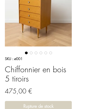
SKU : xt001
Chiffonnier en bois
5 tiroirs
Prix
475,00 €
Rupture de stock