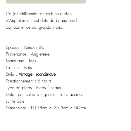
Ce joli chiffonnier en teck nous vient
d'Angleterre. Il est doté de beaux pieds
compas et de six grands tiroirs.
Epoque : Années 60
Provenance : Angleterre
Matériaux : Teck
Couleur : Bois
Style :
Vintage
,
scandinave
Fonctionnement : 6 tiroirs
Type de pieds : Pieds fuseaux
Détail particulier à signaler : Petits accrocs
sur le côté
Dimensions : H118cm x L76,5cm x P42cm