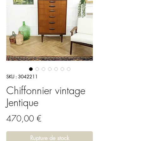
SKU : 3042211
Chiffonnier vintage
Jentique
Prix
470,00 €
Rupture de stock