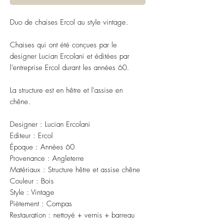
Duo de chaises Ercol au style vintage.
Chaises qui ont été conçues par le
designer Lucian Ercolani et éditées par
l’entreprise Ercol durant les années 60.
La structure est en hêtre et l'assise en
chêne.
Designer : Lucian Ercolani
Editeur : Ercol
Époque : Années 60
Provenance : Angleterre
Matériaux : Structure hêtre et assise chêne
Couleur : Bois
Style : Vintage
Piètement : Compas
Restauration : nettoyé + vernis + barreau