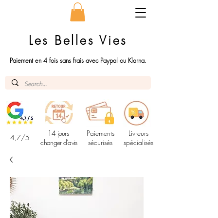
Les Belles Vies
Paiement en 4 fois sans frais avec Paypal ou Klarna.
14 jours
Paiements
Livreurs
4,7/5
changer d'avis
sécurisés
spécialisés