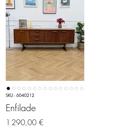
SKU : 6040212
Enfilade
Prix
1 290,00 €