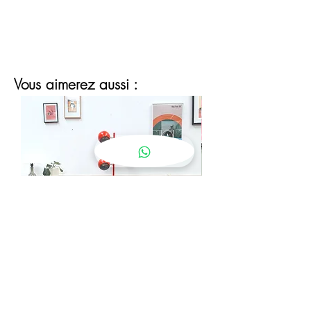
jusqu’à la livraison.
Vous aimerez aussi :
lampadaire eyeball orange