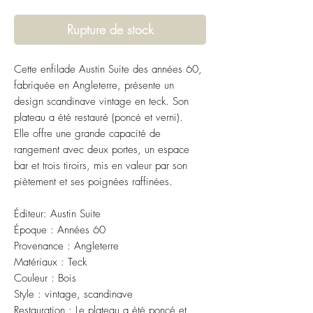
Rupture de stock
Cette enfilade Austin Suite des années 60,
fabriquée en Angleterre, présente un
design scandinave vintage en teck. Son
plateau a été restauré (poncé et verni).
Elle offre une grande capacité de
rangement avec deux portes, un espace
bar et trois tiroirs, mis en valeur par son
piètement et ses poignées raffinées.
Éditeur: Austin Suite
Époque : Années 60
Provenance : Angleterre
Matériaux : Teck
Couleur : Bois
Style : vintage, scandinave 
Restauration : Le plateau a été poncé et 