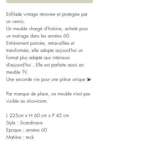
Enfilade vintage rénovée et protégée par
un vernis.
Un meuble chargé d’histoire, acheté pour
un mariage dans les années 60.
Entièrement poncée, retravaillée et
transformée, elle adopte aujourd’hui un
format plus adapté aux intérieurs
d’aujourd’hui . Elle est parfaite aussi en
meuble TV.
Une seconde vie pour une pièce unique 💫
Par manque de place, ce meuble n'est pas
visible au showroom.
L 225cm x H 60 cm x P 45 cm
Style : Scandinave
Epoque : années 60
Matière : teck