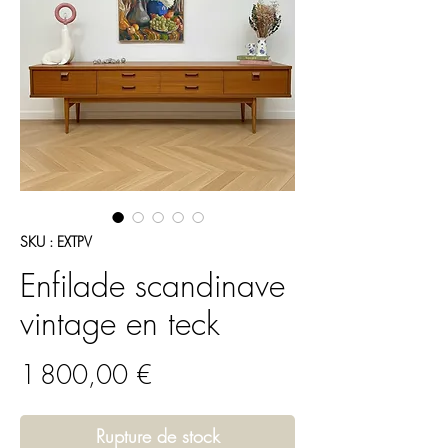
SKU : EXTPV
Enfilade scandinave
vintage en teck
Prix
1 800,00 €
Rupture de stock