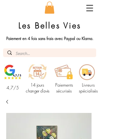
Les Belles Vies
Paiement en 4 fois sans frais avec Paypal ou Klarna.
14 jours
Paiements
Livreurs
4,7/5
changer d'avis
sécurisés
spécialisés