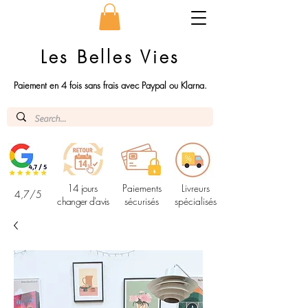
Les Belles Vies
Paiement en 4 fois sans frais avec Paypal ou Klarna.
14 jours
Paiements
Livreurs
4,7/5
changer d'avis
sécurisés
spécialisés