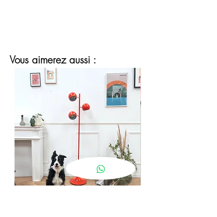
jusqu’à la livraison.
Vous aimerez aussi :
lampadaire eyeball orange