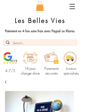
Les Belles Vies
Paiement en 4 fois sans frais avec Paypal ou Klarna.
14 jours
Paiements
Livreurs
4,7/5
changer d'avis
sécurisés
spécialisés