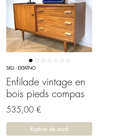
SKU : EXTATNO
Enfilade vintage en
bois pieds compas
Prix
535,00 €
Rupture de stock