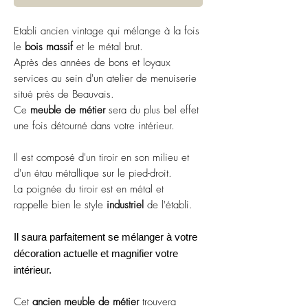
Etabli ancien vintage qui mélange à la fois
le
bois massif
et le métal brut.
Après des années de bons et loyaux
services au sein d'un atelier de menuiserie
situé près de Beauvais.
Ce
meuble de métier
sera du plus bel effet
une fois détourné dans votre intérieur.
Il est composé d'un tiroir en son milieu et
d'un étau métallique sur le pied-droit.
La poignée du tiroir est en métal et
rappelle bien le style
industriel
de l'établi.
Il saura parfaitement se mélanger à votre
décoration actuelle et magnifier votre
intérieur.
Cet
ancien meuble de métier
trouvera