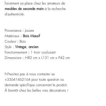
forcément sa place chez les amateurs de
meubles de seconde main
à la recherche
d'authenticité.
Provenance : Jouare
Matériaux :
Bois Massif
Couleur : Bois
Style :
Vintage
,
ancien
Fonctionnement : 1 tiroir coulissant
Dimensions : H82 cm x L131 cm x P42 cm
N'hesitez pas à nous contacter au
+33641462164 pour toute question ou
demande spécifique concernant le produit.
À bientôt chez les belles vies décorations !