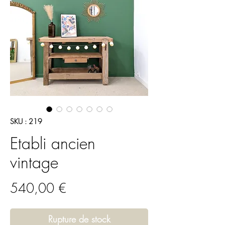
SKU : 219
Etabli ancien
vintage
Prix
540,00 €
Rupture de stock