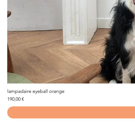
lampadaire eyeball orange
Prix
190,00 €