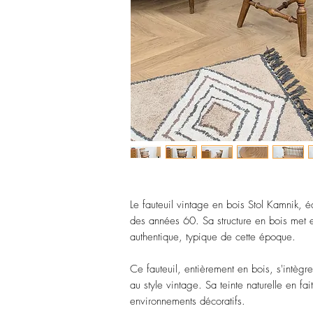
Le fauteuil vintage en bois Stol Kamnik, éd
des années 60. Sa structure en bois met e
authentique, typique de cette époque.
Ce fauteuil, entièrement en bois, s'intèg
au style vintage. Sa teinte naturelle en fa
environnements décoratifs.