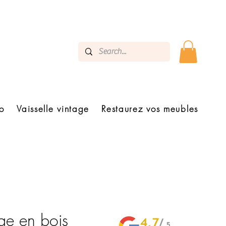
o
Vaisselle vintage
Restaurez vos meubles
age en bois