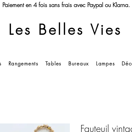
Paiement en 4 fois sans frais avec Paypal ou Klarna.
Les Belles Vies
s
Rangements
Tables
Bureaux
Lampes
Déc
Fauteuil vint