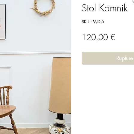
Stol Kamnik
SKU : MID 6
Prix
120,00 €
Rupture