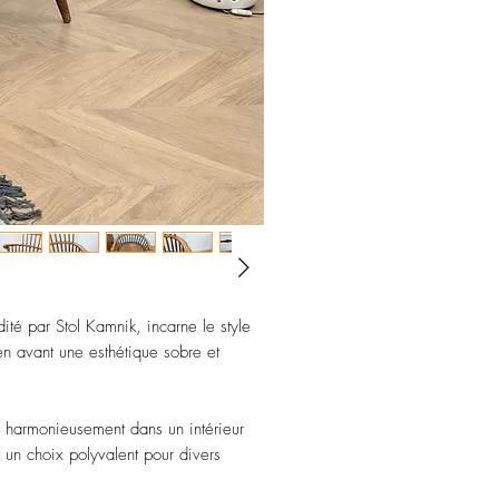
ité par Stol Kamnik, incarne le style
n avant une esthétique sobre et
re harmonieusement dans un intérieur
it un choix polyvalent pour divers