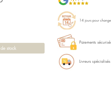
14 jours pour changer
Paiements sécurisé
 de stock
Livreurs spécialisés