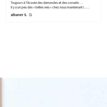
Toujours à l’écoute des demandes et des conseils …
Il y a un peu des « belles vies » chez nous maintenant !...
MONTRE PLUS
albaner S.