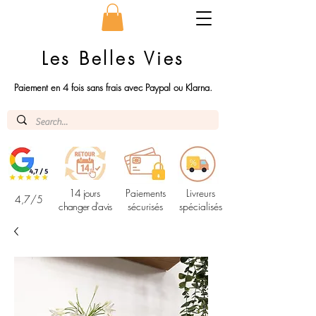
Les Belles Vies
Paiement en 4 fois sans frais avec Paypal ou Klarna.
14 jours
Paiements
Livreurs
4,7/5
changer d'avis
sécurisés
spécialisés