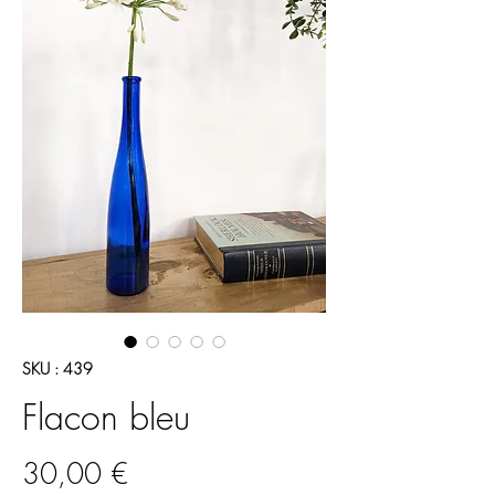
SKU : 439
Flacon bleu
Prix
30,00 €