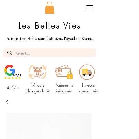
Les Belles Vies
Paiement en 4 fois sans frais avec Paypal ou Klarna.
14 jours
Paiements
Livreurs
4,7/5
changer d'avis
sécurisés
spécialisés