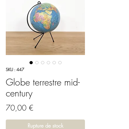
SKU : 447
Globe terrestre mid-
century
Prix
70,00 €
Rupture de stock