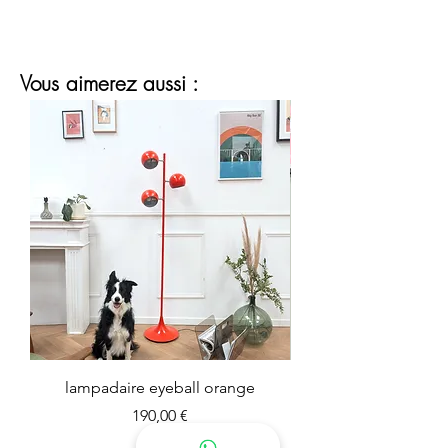
Vous aimerez aussi :
lampadaire eyeball orange
Prix
190,00 €