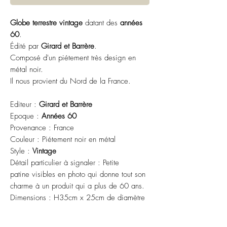
Globe terrestre vintage
datant des
années
60
.
Édité par
Girard et Barrère
.
Composé d'un piétement très design en
métal noir.
Il nous provient du Nord de la France.
Editeur :
Girard et Barrère
Epoque :
Années 60
Provenance : France
Couleur : Piétement noir en métal
Style :
Vintage
Détail particulier à signaler : Petite
patine visibles en photo qui donne tout son
charme à un produit qui a plus de 60 ans.
Dimensions : H35cm x 25cm de diamètre