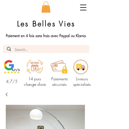
Les Belles Vies
Paiement en 4 fois sans frais avec Paypal ou Klarna.
14 jours
Paiements
Livreurs
4,7/5
changer d'avis
sécurisés
spécialisés