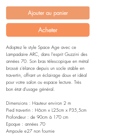
Ajouter au panier
Acheter
Adoptez le style Space Age avec ce
Lampadaire ARC, dans l'esprit Guzzini des
années 70. Son bras télescopique en métal
brossé s'élance depuis un socle stable en
travertin, offrant un éclairage doux et idéal
pour votre salon ou espace lecture. Très
bon état d'usage général.
Dimensions : Hauteur environ 2 m
Pied travertin : H6cm x L25cm x P35,5cm
Profondeur : de 90cm à 170 cm
Epoque : années 70
Ampoule e27 non fournie