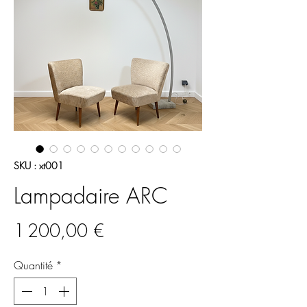
SKU : xt001
Lampadaire ARC
Prix
1 200,00 €
Quantité
*