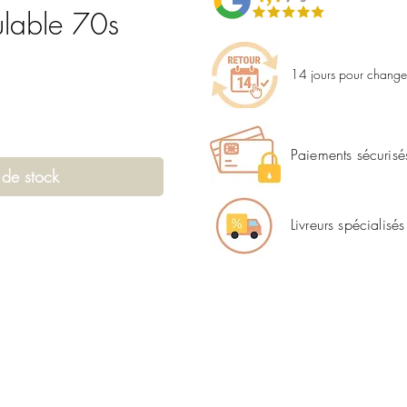
lable 70s
14 jours pour changer
Paiements sécurisé
 de stock
Livreurs spécialisés