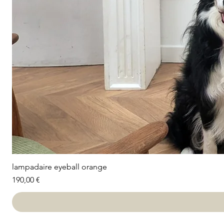
lampadaire eyeball orange
Prix
190,00 €