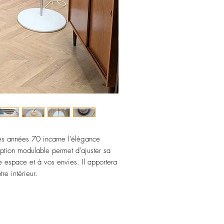
s années 70 incarne l'élégance
ption modulable permet d'ajuster sa
e espace et à vos envies. Il apportera
re intérieur.