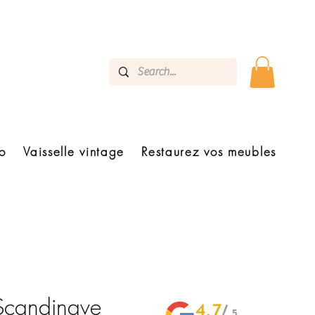
o
Vaisselle vintage
Restaurez vos meubles
Scandinave