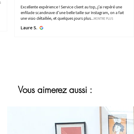
s
Excellente expérience ! Service client au top, j’ai repéré une
enfilade scandinave d’une belle taille sur Instagram, on a fait
une visio détaillée, et quelques jours plus...
MONTRE PLUS
Laure S.
Vous aimerez aussi :