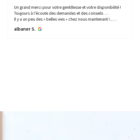
Un grand merci pour votre gentillesse et votre disponibilité !
Toujours à l’écoute des demandes et des conseils …
Il y a un peu des « belles vies » chez nous maintenant !...
MONTRE PLUS
albaner S.