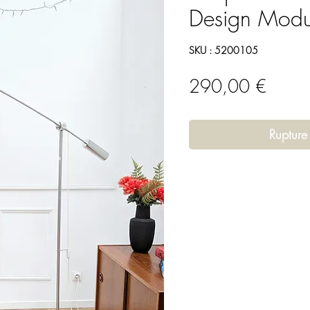
Design Modu
SKU : 5200105
Prix
290,00 €
Rupture