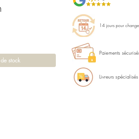
n
14 jours pour changer
Paiements sécurisé
 de stock
Livreurs spécialisés