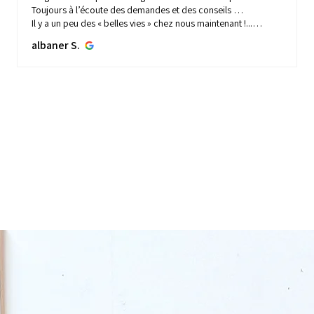
Toujours à l’écoute des demandes et des conseils …
Il y a un peu des « belles vies » chez nous maintenant !...
MONTRE PLUS
albaner S.