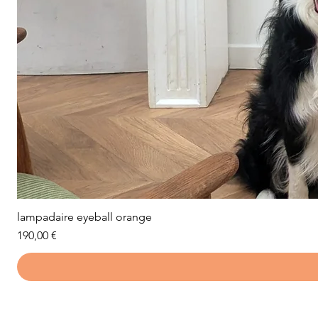
lampadaire eyeball orange
Prix
190,00 €