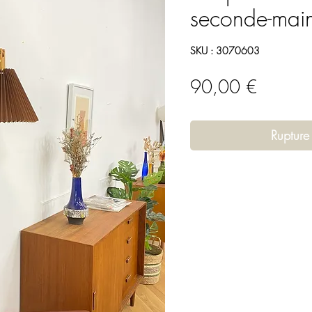
seconde-mai
SKU : 3070603
Prix
90,00 €
Rupture