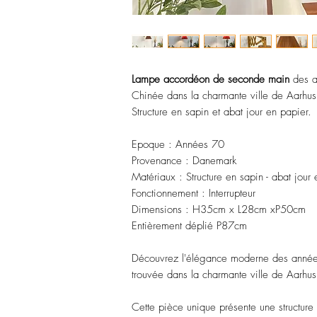
Lampe accordéon de seconde main
des 
Chinée dans la charmante ville de Aarhu
Structure en sapin et abat jour en papier.
Epoque : Années 70
Provenance : Danemark
Matériaux : Structure en sapin - abat jour
Fonctionnement : Interrupteur
Dimensions : H35cm x L28cm xP50cm
Entièrement déplié P87cm
Découvrez l'élégance moderne des année
trouvée dans la charmante ville de Aarhu
Cette pièce unique présente une structure 