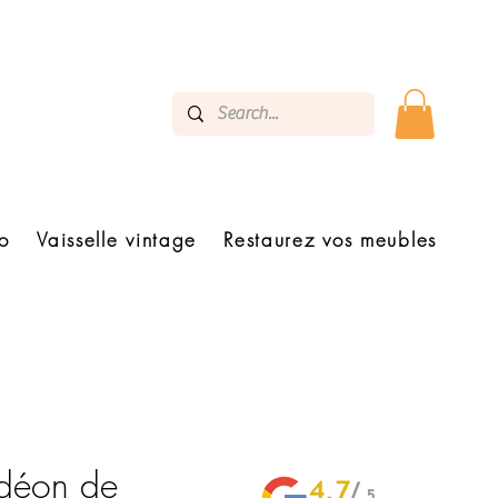
o
Vaisselle vintage
Restaurez vos meubles
déon de