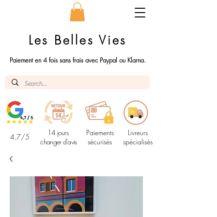
Les Belles Vies
Paiement en 4 fois sans frais avec Paypal ou Klarna.
14 jours
Paiements
Livreurs
4,7/5
changer d'avis
sécurisés
spécialisés