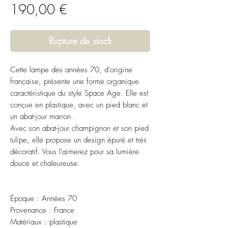
Prix
190,00 €
Rupture de stock
Cette lampe des années 70, d'origine
française, présente une forme organique
caractéristique du style Space Age. Elle est
conçue en plastique, avec un pied blanc et
un abat-jour marron.
Avec son abat-jour champignon et son pied
tulipe, elle propose un design épuré et très
décoratif. Vous l'aimerez pour sa lumière
douce et chaleureuse.
Époque : Années 70
Provenance : France
Matériaux : plastique