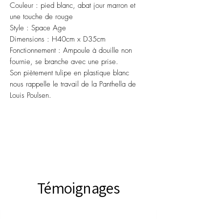
Couleur : pied blanc, abat jour marron et
une touche de rouge
Style : Space Age
Dimensions : H40cm x D35cm
Fonctionnement : Ampoule à douille non
fournie, se branche avec une prise.
Son piètement tulipe en plastique blanc
nous rappelle le travail de la Panthella de
Louis Poulsen.
Témoignages