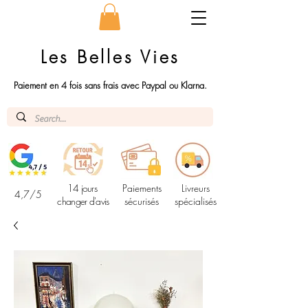
Les Belles Vies
Paiement en 4 fois sans frais avec Paypal ou Klarna.
14 jours
Paiements
Livreurs
4,7/5
changer d'avis
sécurisés
spécialisés