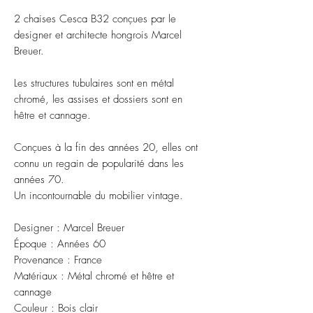
2 chaises Cesca B32
conçues
par le
designer et architecte hongrois Marcel
Breuer.
Les structures tubulaires sont en métal
chromé, les assises et dossiers sont en
hêtre et cannage.
Conçues à la fin des années 20, elles ont
connu un regain de popularité dans les
années 70.
Un incontournable du
mobilier vintage.
Designer : Marcel Breuer
Époque : Années 60
Provenance : France
Matériaux : Métal chromé et hêtre et
cannage
Couleur : Bois clair