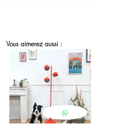
Vous aimerez aussi :
lampadaire eyeball orange