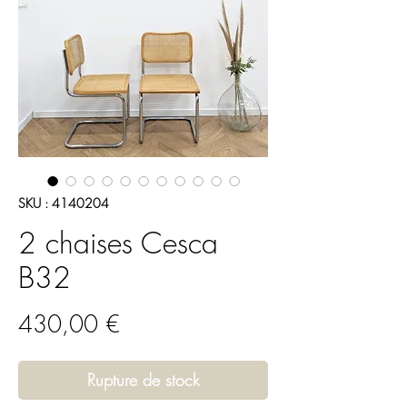
SKU : 4140204
2 chaises Cesca
B32
Prix
430,00 €
Rupture de stock