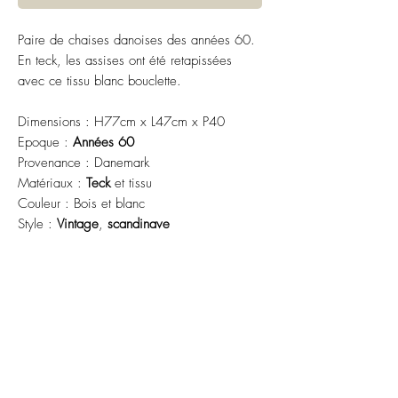
Paire de chaises danoises des années 60.
En teck, les assises ont été retapissées
avec ce tissu blanc bouclette.
Dimensions : H77cm x L47cm x P40
Epoque :
Années 60
Provenance : Danemark
Matériaux :
Teck
et tissu
Couleur : Bois et blanc
Style :
Vintage
,
scandinave