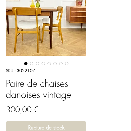
SKU : 3022107
Paire de chaises
danoises vintage
Prix
300,00 €
Rupture de stock