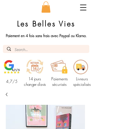
Les Belles Vies
Paiement en 4 fois sans frais avec Paypal ou Klarna.
14 jours
Paiements
Livreurs
4,7/5
changer d'avis
sécurisés
spécialisés