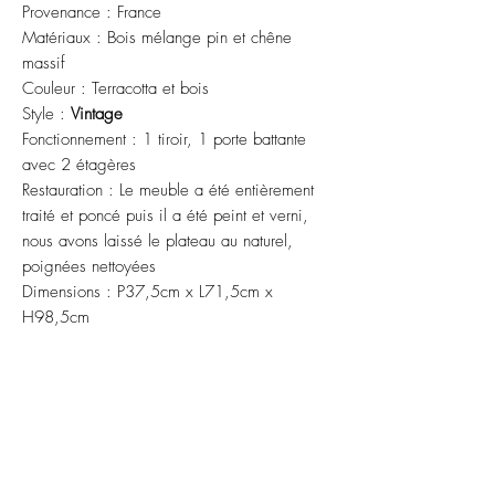
Provenance : France
Matériaux : Bois mélange pin et chêne
massif
Couleur : Terracotta et bois
Style :
Vintage
Fonctionnement : 1 tiroir, 1 porte battante
avec 2 étagères
Restauration : Le meuble a été entièrement
traité et poncé puis il a été peint et verni,
nous avons laissé le plateau au naturel,
poignées nettoyées
Dimensions : P37,5cm x L71,5cm x
H98,5cm