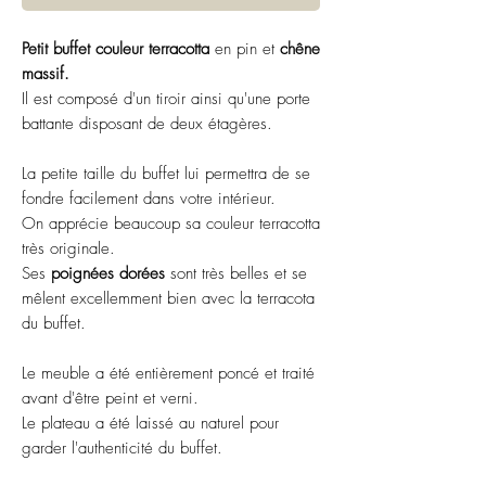
Petit buffet couleur terracotta
en pin et
chêne
massif.
Il est composé d'un tiroir ainsi qu'une porte
battante disposant de deux étagères.
La petite taille du buffet lui permettra de se
fondre facilement dans votre intérieur.
On apprécie beaucoup sa couleur terracotta
très originale.
Ses
poignées dorées
sont très belles et se
mêlent excellemment bien avec la terracota
du buffet.
Le meuble a été entièrement poncé et traité
avant d'être peint et verni.
Le plateau a été laissé au naturel pour
garder l'authenticité du buffet.