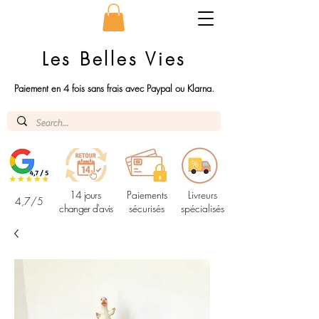
Les Belles Vies
Paiement en 4 fois sans frais avec Paypal ou Klarna.
14 jours
Paiements
Livreurs
4,7/5
changer d'avis
sécurisés
spécialisés