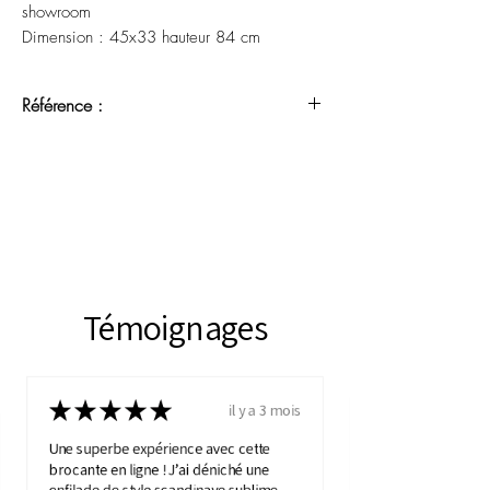
showroom
Dimension : 45x33 hauteur 84 cm
Référence :
ATNO 23052606
Témoignages
★
★
★
★
★
il y a 3 mois
Une superbe expérience avec cette
brocante en ligne ! J’ai déniché une