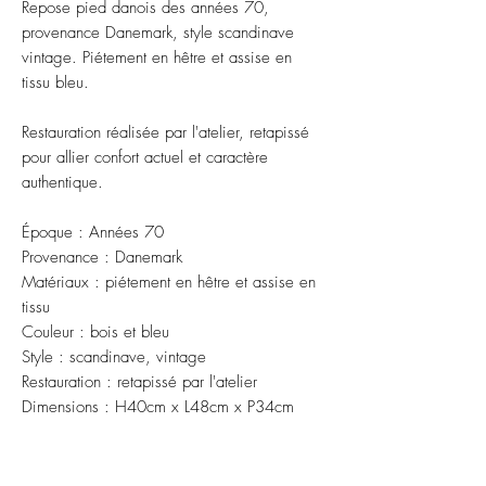
Repose pied danois des années 70,
provenance Danemark, style scandinave
vintage. Piétement en hêtre et assise en
tissu bleu.
Restauration réalisée par l'atelier, retapissé
pour allier confort actuel et caractère
authentique.
Époque : Années 70
Provenance : Danemark
Matériaux : piétement en hêtre et assise en 
tissu
Couleur : bois et bleu
Style : scandinave, vintage
Restauration : retapissé par l'atelier
Dimensions : H40cm x L48cm x P34cm