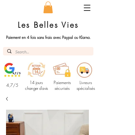
Les Belles Vies
Paiement en 4 fois sans frais avec Paypal ou Klarna.
14 jours
Paiements
Livreurs
4,7/5
changer d'avis
sécurisés
spécialisés