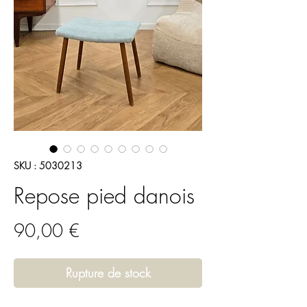
SKU : 5030213
Repose pied danois
Prix
90,00 €
Rupture de stock