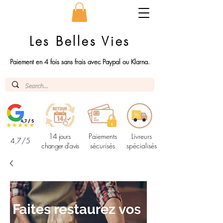
Les Belles Vies
Paiement en 4 fois sans frais avec Paypal ou Klarna.
14 jours
Paiements
Livreurs
4,7/5
changer d'avis
sécurisés
spécialisés