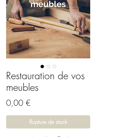
Restauration de vos
meubles
Prix
0,00 €
Rupture de stock