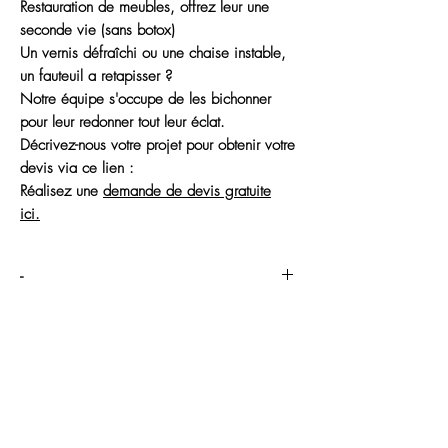
Restauration de meubles, offrez leur une
seconde vie (sans botox)
Un vernis défraîchi ou une chaise instable,
un fauteuil a retapisser ?
Notre équipe s'occupe de les bichonner
pour leur redonner tout leur éclat.
Décrivez-nous votre projet pour obtenir votre
devis via ce lien :
Réalisez une
demande de devis gratuite
ici.
-
Réalisez une
demande de devis gratuite
ici.