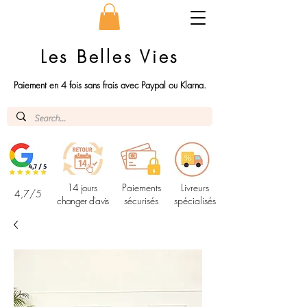
Les Belles Vies
Paiement en 4 fois sans frais avec Paypal ou Klarna.
14 jours
Paiements
Livreurs
4,7/5
changer d'avis
sécurisés
spécialisés