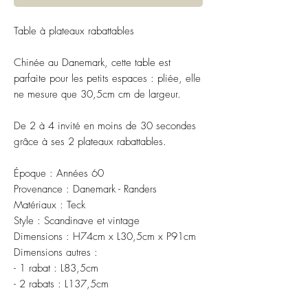
Table à plateaux rabattables
Chinée au Danemark, cette table est
parfaite pour les petits espaces : pliée, elle
ne mesure que 30,5cm cm de largeur.
De 2 à 4 invité en moins de 30 secondes
grâce à ses 2 plateaux rabattables.
Époque : Années 60
Provenance : Danemark - Randers
Matériaux : Teck
Style : Scandinave et vintage
Dimensions : H74cm x L30,5cm x P91cm
Dimensions autres :
- 1 rabat : L83,5cm
- 2 rabats : L137,5cm