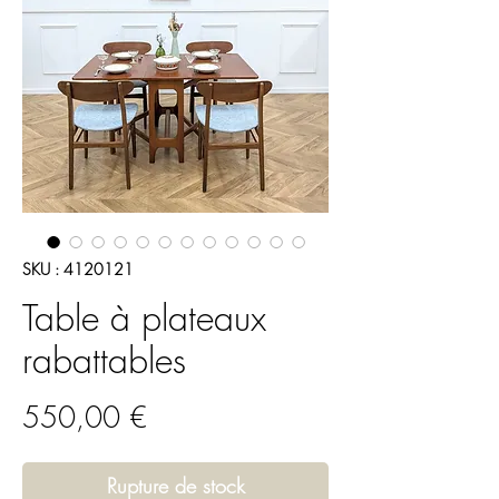
SKU : 4120121
Table à plateaux
rabattables
Prix
550,00 €
Rupture de stock