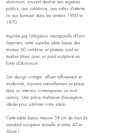
aluminium, souvent destiné aux espaces
publics, aux cafétérias, aux salles d'attente
ou aux bureaux dans les années 1960 et
1970
Inspirée par l'élégance intemporelle d'Eero
Saarinen, cette superbe table basse des
années 60 combine un plateau rond en
marbre blanc avec un pied sculptural en
fonte d'aluminium.
Son design vintage, alliant raffinement et
modernité, trouvera naturellement sa place
dans un intérieur contemporain ou mid-
century. Une pièce maîtresse d'exception,
idéale pour sublimer votre salon.
Cette table basse mesure 59 cm de haut (le
standard européen actuelle et entre 40 et
50cm.)