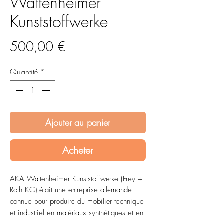
Wattenheimer
Kunststoffwerke
Prix
500,00 €
Quantité
*
Ajouter au panier
Acheter
AKA Wattenheimer Kunststoffwerke (Frey +
Roth KG) était une entreprise allemande
connue pour produire du mobilier technique
et industriel en matériaux synthétiques et en