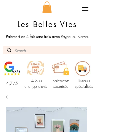
Les Belles Vies
Paiement en 4 fois sans frais avec Paypal ou Klarna.
14 jours
Paiements
Livreurs
4,7/5
changer d'avis
sécurisés
spécialisés