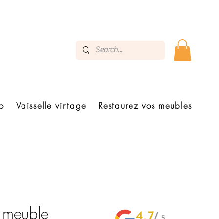
o
Vaisselle vintage
Restaurez vos meubles
- meuble