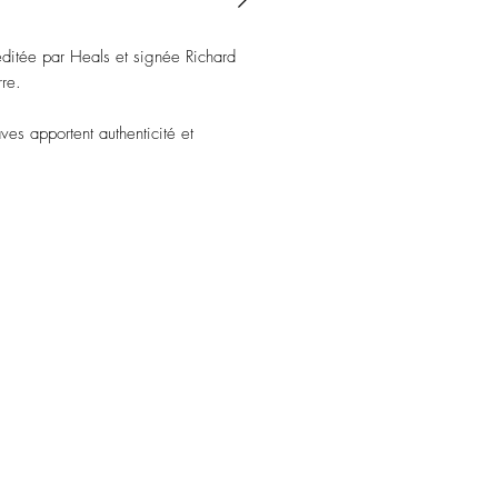
éditée par Heals et signée Richard
re.
es apportent authenticité et