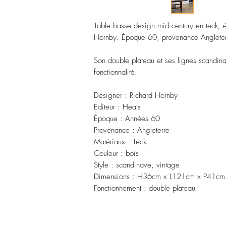
Table basse design mid‑century en teck, 
Hornby. Époque 60, provenance Angleter
Son double plateau et ses lignes scandinav
fonctionnalité.
Designer : Richard Hornby
Editeur : Heals
Époque : Années 60
Provenance : Angleterre
Matériaux : Teck
Couleur : bois
Style : scandinave, vintage
Dimensions : H36cm x L121cm x P41cm
Fonctionnement : double plateau