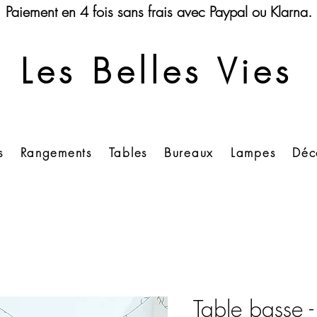
Paiement en 4 fois sans frais avec Paypal ou Klarna.
Les Belles Vies
s
Rangements
Tables
Bureaux
Lampes
Déc
Table basse 