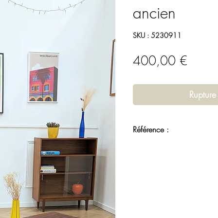
ancien
SKU : 5230911
Prix
400,00 €
Rupture
Référence :
5230911