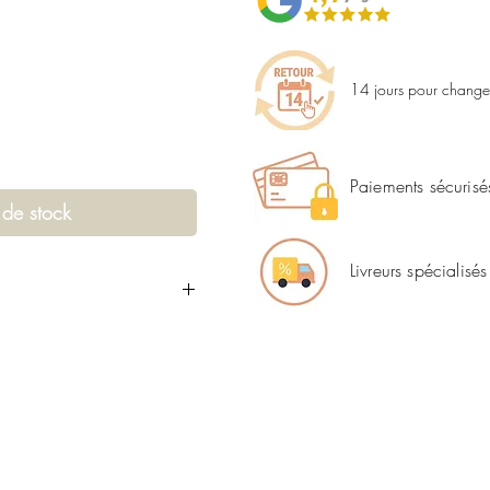
14 jours pour changer
Paiements sécurisé
 de stock
Livreurs spécialisés