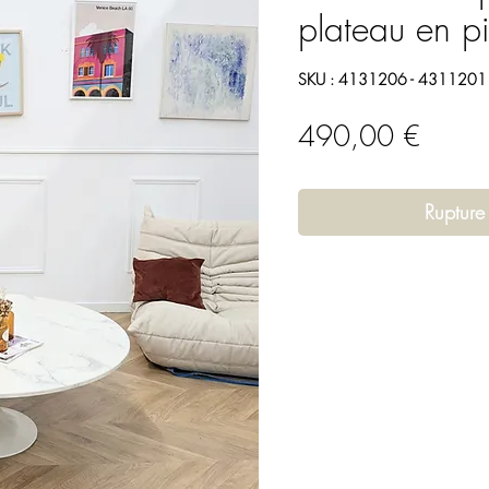
plateau en pi
SKU : 4131206 - 4311201
Prix
490,00 €
Rupture