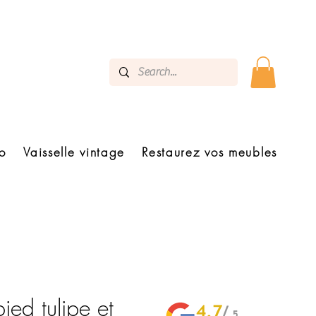
o
Vaisselle vintage
Restaurez vos meubles
ied tulipe et