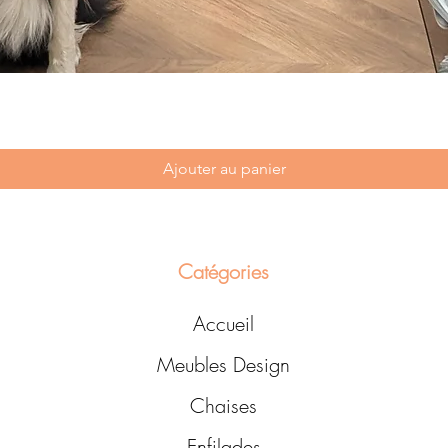
Ajouter au panier
Catégories
Accueil
Meubles Design
Chaises
Enfilades