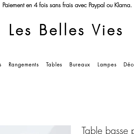
Paiement en 4 fois sans frais avec Paypal ou Klarna.
Les Belles Vies
s
Rangements
Tables
Bureaux
Lampes
Déc
Table basse p