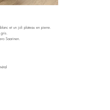
blanc et un joli plateau en pierre.
 gris.
Eero Saarinen.
 métal