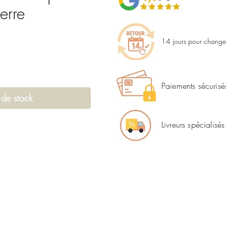
erre
14 jours pour changer
Paiements sécurisé
 de stock
Livreurs spécialisés