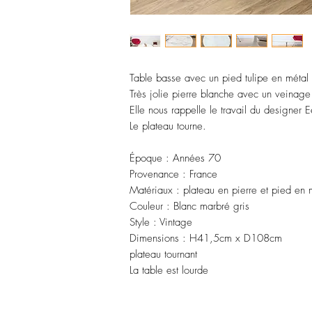
Table basse avec un pied tulipe en métal 
Très jolie pierre blanche avec un veinage
Elle nous rappelle le travail du designer 
Le plateau tourne.
Époque : Années 70
Provenance : France
Matériaux : plateau en pierre et pied en
Couleur : Blanc marbré gris
Style : Vintage
Dimensions : H41,5cm x D108cm
plateau tournant
La table est lourde