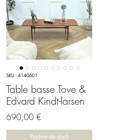
SKU : 4140601
Table basse Tove &
Edvard Kindt-larsen
Prix
690,00 €
Rupture de stock