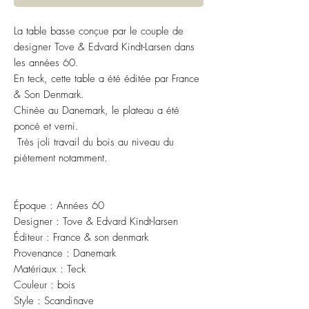
La table basse conçue par le couple de
designer Tove & Edvard Kindt-Larsen dans
les années 60.
En teck, cette table a été éditée par France
& Son Denmark.
Chinée au Danemark, le plateau a été
poncé et verni.
Très joli travail du bois au niveau du
piétement notamment.
Époque : Années 60
Designer : Tove & Edvard Kindt-larsen
Éditeur : France & son denmark
Provenance : Danemark
Matériaux : Teck
Couleur : bois
Style : Scandinave