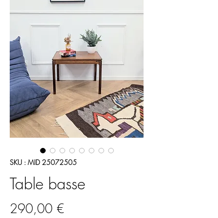
SKU : MID 25072505
Table basse
Prix
290,00 €