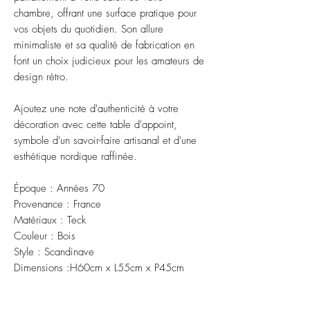
chambre, offrant une surface pratique pour
vos objets du quotidien. Son allure
minimaliste et sa qualité de fabrication en
font un choix judicieux pour les amateurs de
design rétro.
Ajoutez une note d'authenticité à votre
décoration avec cette table d'appoint,
symbole d'un savoir-faire artisanal et d'une
esthétique nordique raffinée.
Époque : Années 70
Provenance : France
Matériaux : Teck
Couleur : Bois
Style : Scandinave
Dimensions :H60cm x L55cm x P45cm