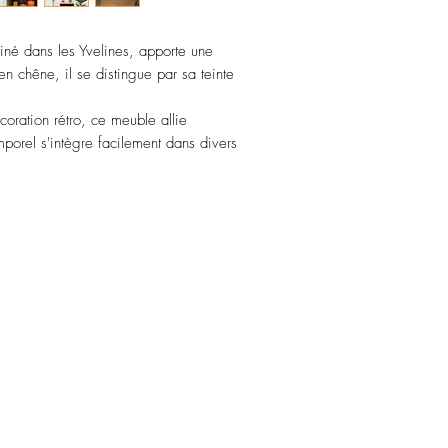
iné dans les Yvelines, apporte une
en chêne, il se distingue par sa teinte
oration rétro, ce meuble allie
emporel s'intègre facilement dans divers