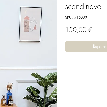
scandinave
SKU : 5150301
Prix
150,00 €
Rupture