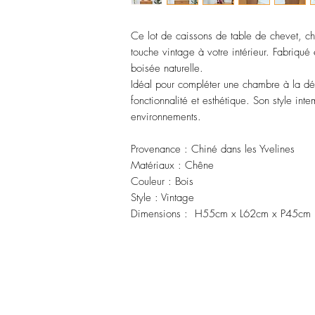
Ce lot de caissons de table de chevet, ch
touche vintage à votre intérieur. Fabriqué 
boisée naturelle.
Idéal pour compléter une chambre à la déc
fonctionnalité et esthétique. Son style int
environnements.
Provenance : Chiné dans les Yvelines
Matériaux : Chêne
Couleur : Bois
Style : Vintage
Dimensions :  H55cm x L62cm x P45cm