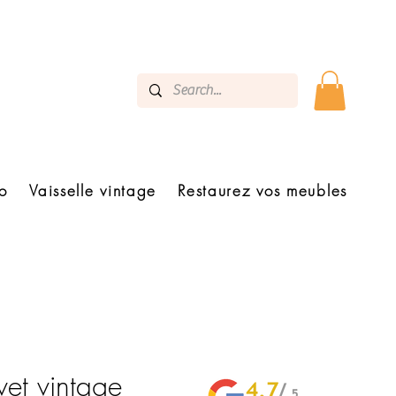
o
Vaisselle vintage
Restaurez vos meubles
vet vintage